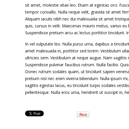
sit amet, molestie vitae leo. Etiam at egestas orci. Fus
tempor convallis. Nulla neque velit, gravida sit amet 
Aliquam iaculis nibh nec dui malesuada sit amet tristique
quis, cursus in velit. Maecenas mauris metus, varius eu
Suspendisse pretium arcu ac lectus porttitor tincidunt. I
In vel vulputate leo. Nulla purus urna, dapibus a tincidunt
amet malesuada in, porttitor sed lorem. Vestibulum ulla
ultricies sem. Vestibulum at neque augue. Nam sagittis
Suspendisse pulvinar faucibus rutrum. Nulla facilisi. Qu
Donec rutrum sodales quam, ut tincidunt sapien venenat
pretium nisl nec enim viverra bibendum. Nulla ipsum mi, co
sagittis egestas lacus, eu tincidunt turpis sodales vesti
pellentesque. Nulla eros urna, hendrerit ut suscipit in, 