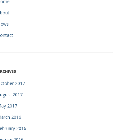
Home
bout
News
ontact
RCHIVES
ctober 2017
ugust 2017
ay 2017
arch 2016
ebruary 2016
anuary 2016